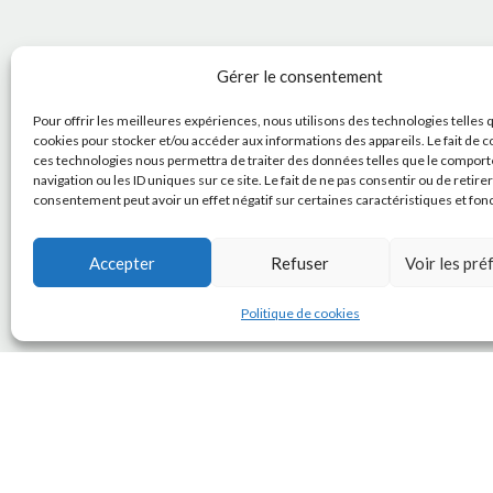
Gérer le consentement
Pour offrir les meilleures expériences, nous utilisons des technologies telles 
cookies pour stocker et/ou accéder aux informations des appareils. Le fait de c
ces technologies nous permettra de traiter des données telles que le compor
navigation ou les ID uniques sur ce site. Le fait de ne pas consentir ou de retire
consentement peut avoir un effet négatif sur certaines caractéristiques et fon
Accepter
Refuser
Voir les pr
Politique de cookies