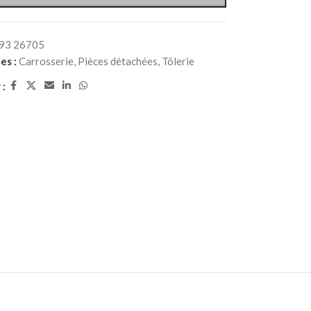
93 26705
es :
Carrosserie
,
Pièces détachées
,
Tôlerie
 :