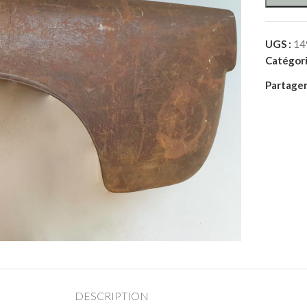
UGS :
14
Catégori
Partager
DESCRIPTION