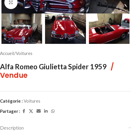
Cliquez pour agrandir
Accueil
/
Voitures
/
Alfa Romeo Giulietta Spider 1959
Vendue
Catégorie :
Voitures
Partager :
Description