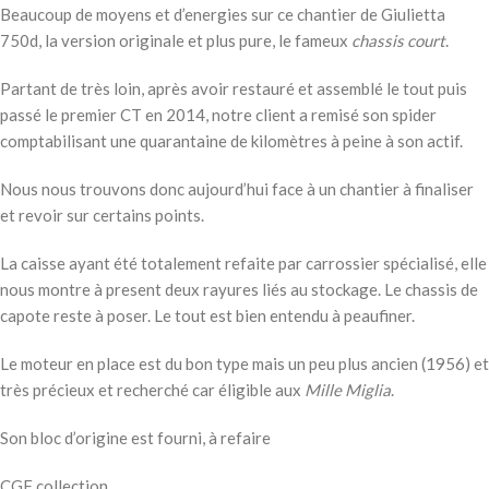
Beaucoup de moyens et d’energies sur ce chantier de Giulietta
750d, la version originale et plus pure, le fameux
chassis court
.
Partant de très loin, après avoir restauré et assemblé le tout puis
passé le premier CT en 2014, notre client a remisé son spider
comptabilisant une quarantaine de kilomètres à peine à son actif.
Nous nous trouvons donc aujourd’hui face à un chantier à finaliser
et revoir sur certains points.
La caisse ayant été totalement refaite par carrossier spécialisé, elle
nous montre à present deux rayures liés au stockage. Le chassis de
capote reste à poser. Le tout est bien entendu à peaufiner.
Le moteur en place est du bon type mais un peu plus ancien (1956) et
très précieux et recherché car éligible aux
Mille Miglia
.
Son bloc d’origine est fourni, à refaire
CGF collection