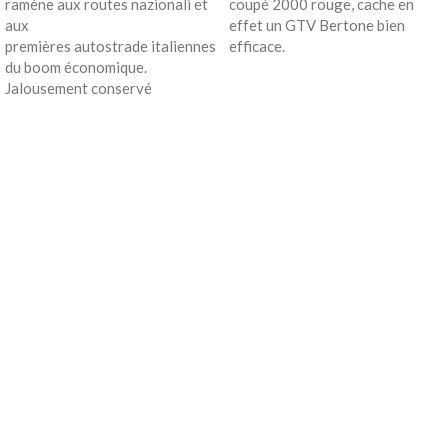
ramène aux routes nazionali et
coupé 2000 rouge, cache en
aux
effet un GTV Bertone bien
premières autostrade italiennes
efficace.
du boom économique.
Jalousement conservé