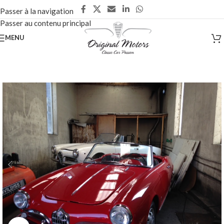
Passer à la navigation
Passer au contenu principal
MENU