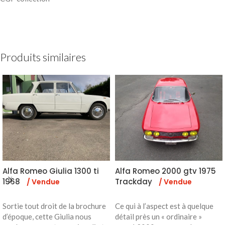
Produits similaires
Alfa Romeo Giulia 1300 ti
Alfa Romeo 2000 gtv 1975
1968
Trackday
/ Vendue
/ Vendue
Sortie tout droit de la brochure
Ce qui à l’aspect est à quelque
d’époque, cette Giulia nous
détail près un « ordinaire »