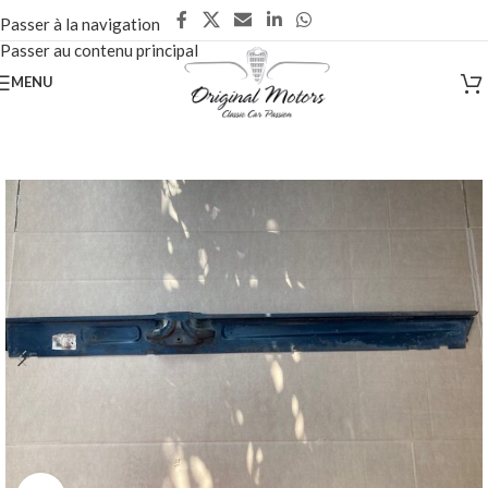
Passer à la navigation
Passer au contenu principal
MENU