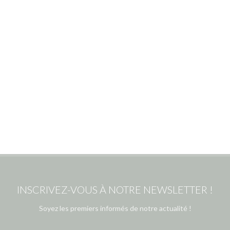
INSCRIVEZ-VOUS À NOTRE NEWSLETTER !
Soyez les premiers informés de notre actualité !