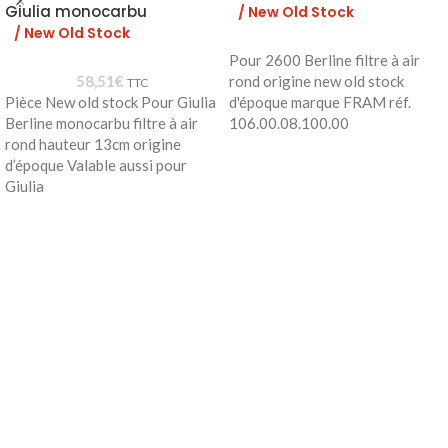
Giulia monocarbu
/ New Old Stock
/ New Old Stock
Pour 2600 Berline filtre à air
58,51
€
rond origine new old stock
TTC
Pièce New old stock Pour Giulia
d'époque marque FRAM réf.
Berline monocarbu filtre à air
106.00.08.100.00
rond hauteur 13cm origine
d’époque Valable aussi pour
Giulia