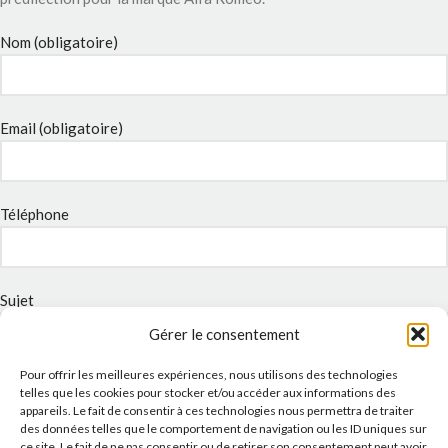
Nom (obligatoire)
Email (obligatoire)
Téléphone
Sujet
Gérer le consentement
Pour offrir les meilleures expériences, nous utilisons des technologies
Message
telles que les cookies pour stocker et/ou accéder aux informations des
appareils. Le fait de consentir à ces technologies nous permettra de traiter
des données telles que le comportement de navigation ou les ID uniques sur
ce site. Le fait de ne pas consentir ou de retirer son consentement peut avoir