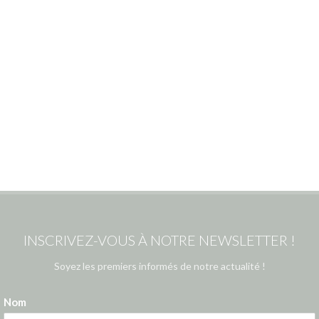
INSCRIVEZ-VOUS À NOTRE NEWSLETTER !
Soyez les premiers informés de notre actualité !
Nom