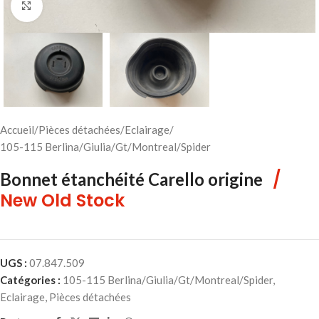
Cliquez pour agrandir
Accueil
/
Pièces détachées
/
Eclairage
/
105-115 Berlina/Giulia/Gt/Montreal/Spider
/
Bonnet étanchéité Carello origine
New Old Stock
UGS :
07.847.509
Catégories :
105-115 Berlina/Giulia/Gt/Montreal/Spider
,
Eclairage
,
Pièces détachées