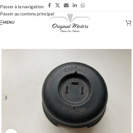
Passer à la navigation
Passer au contenu principal
MENU