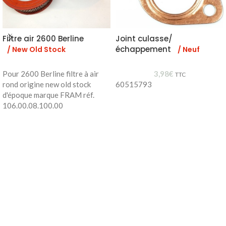
Filtre air 2600 Berline
Joint culasse/
échappement
/ New Old Stock
/ Neuf
Pour 2600 Berline filtre à air
3,98
€
TTC
rond origine new old stock
60515793
d'époque marque FRAM réf.
106.00.08.100.00