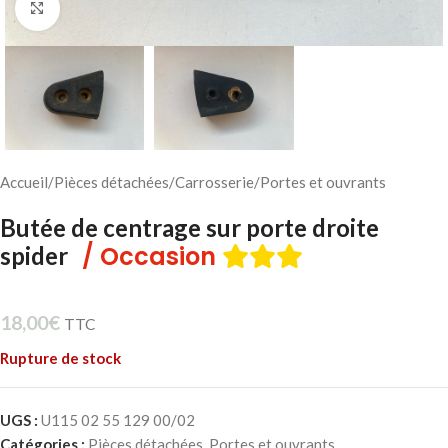
Cliquez pour agrandir
Accueil
/
Pièces détachées
/
Carrosserie
/
Portes et ouvrants
Butée de centrage sur porte droite
/ Occasion
spider
18,00
€
TTC
Rupture de stock
UGS :
U115 02 55 129 00/02
Catégories :
Pièces détachées
,
Portes et ouvrants