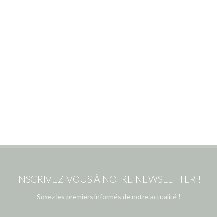
INSCRIVEZ-VOUS À NOTRE NEWSLETTER !
Soyez les premiers informés de notre actualité !