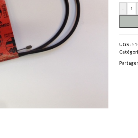
-
UGS :
51
Catégori
Partager