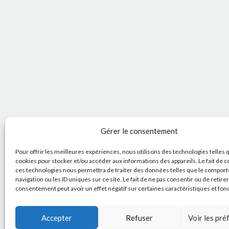
Gérer le consentement
Pour offrir les meilleures expériences, nous utilisons des technologies telles 
cookies pour stocker et/ou accéder aux informations des appareils. Le fait de c
ces technologies nous permettra de traiter des données telles que le compor
navigation ou les ID uniques sur ce site. Le fait de ne pas consentir ou de retire
consentement peut avoir un effet négatif sur certaines caractéristiques et fon
Accepter
Refuser
Voir les pr