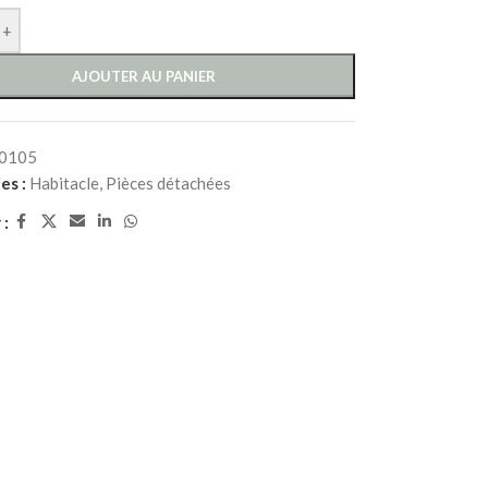
+
AJOUTER AU PANIER
0105
es :
Habitacle
,
Pièces détachées
 :