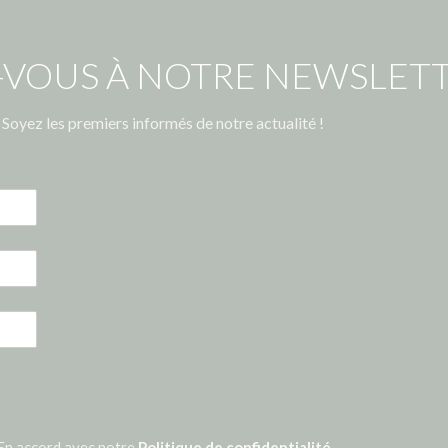
-VOUS À NOTRE NEWSLETT
Soyez les premiers informés de notre actualité !
En accord avec notre
Politique de confidentialité