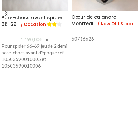
Cœur de calandre
Pare-chocs avant spider
Montreal
/ New Old Stock
66-69
/ Occasion
60716626
1 190,00
€
TTC
Pour spider 66-69 jeu de 2 demi
pare-chocs avant d'époque ref.
10503590010005 et
10503590010006