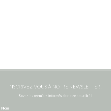
INSCRIVEZ-VOUS À NOTRE NEWSLETTER !
Soyez les premiers informés de notre actualité !
Nom