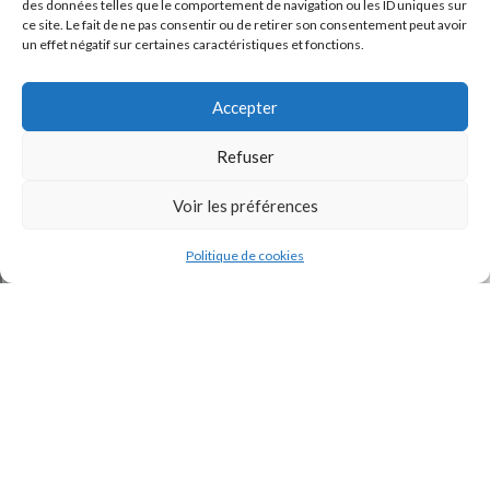
des données telles que le comportement de navigation ou les ID uniques sur
ce site. Le fait de ne pas consentir ou de retirer son consentement peut avoir
un effet négatif sur certaines caractéristiques et fonctions.
Accepter
Refuser
J'accepte la
Politique de confidentialité
de ce site.
Voir les préférences
Politique de cookies
INSTAGRAM