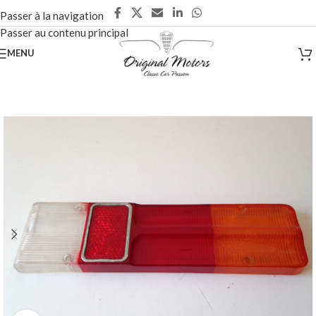
Passer à la navigation
Passer au contenu principal
MENU