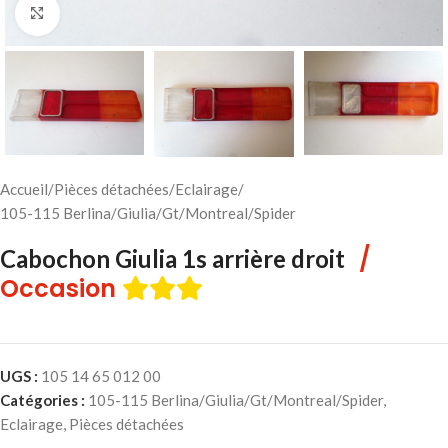
Cliquez pour agrandir
Accueil
/
Pièces détachées
/
Eclairage
/
105-115 Berlina/Giulia/Gt/Montreal/Spider
/
Cabochon Giulia 1s arrière droit
Occasion
UGS :
105 14 65 012 00
Catégories :
105-115 Berlina/Giulia/Gt/Montreal/Spider
,
Eclairage
,
Pièces détachées