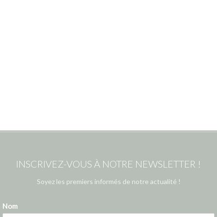
INSCRIVEZ-VOUS À NOTRE NEWSLETTER !
Soyez les premiers informés de notre actualité !
Nom