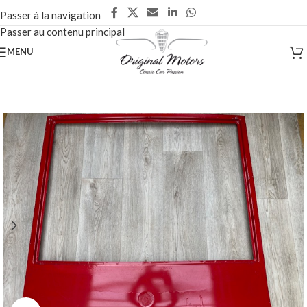
Passer à la navigation
Passer au contenu principal
MENU