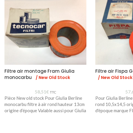
Filtre air montage Fram Giulia
Filtre air Fispa
monocarbu
/ New Old Stock
/ New Old Stock
58,51
€
57,
TTC
Pièce New old stock Pour Giulia Berline
Pour Giulia Berline
monocarbu filtre à air rond hauteur 13cm
rond 10,5x14,5 ori
origine d’époque Valable aussi pour Giulia
d'époque marque F