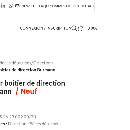
NEWSLETTER
QUI SOMMES-NOUS ?
CONTACT
CONNEXION / INSCRIPTION
0,00
€
ièces détachées
/
Direction
/
oitier de direction Burmann
r boitier de direction
/ Neuf
ann
5 26 23 002 00/38
es :
Direction
,
Pièces détachées