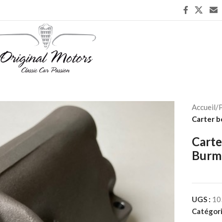
Accueil
/
P
Carter b
Carte
Burm
UGS :
10
Catégori