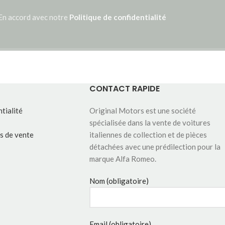
En accord avec notre
Politique de confidentialité
CONTACT RAPIDE
tialité
Original Motors est une société
spécialisée dans la vente de voitures
s de vente
italiennes de collection et de pièces
détachées avec une prédilection pour la
marque Alfa Romeo.
Nom (obligatoire)
Email (obligatoire)