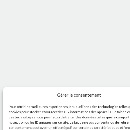
Gérer le consentement
Pour offrir les meilleures expériences, nous utilisons des technologies telles 
cookies pour stocker et/ou accéder aux informations des appareils. Le fait de c
ces technologies nous permettra de traiter des données telles que le compor
navigation ou les ID uniques sur ce site. Le fait de ne pas consentir ou de retire
consentement peut avoir un effet négatif sur certaines caractéristiques et fon