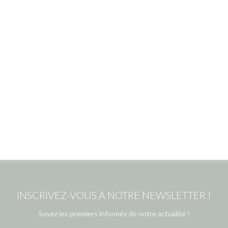
INSCRIVEZ-VOUS À NOTRE NEWSLETTER !
Soyez les premiers informés de notre actualité !