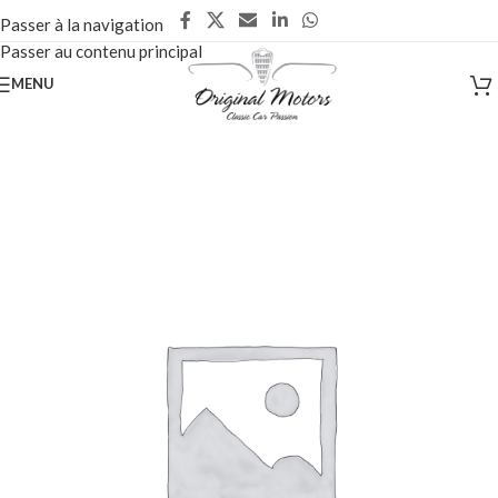
Passer à la navigation
Passer au contenu principal
MENU