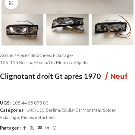
Cliquez pour agrandir
Accueil
/
Pièces détachées
/
Eclairage
/
105-115 Berlina/Giulia/Gt/Montreal/Spider
/ Neuf
Clignotant droit Gt après 1970
UGS :
105 44 65 078 03
Catégories :
105-115 Berlina/Giulia/Gt/Montreal/Spider
,
Eclairage
,
Pièces détachées
Partager :