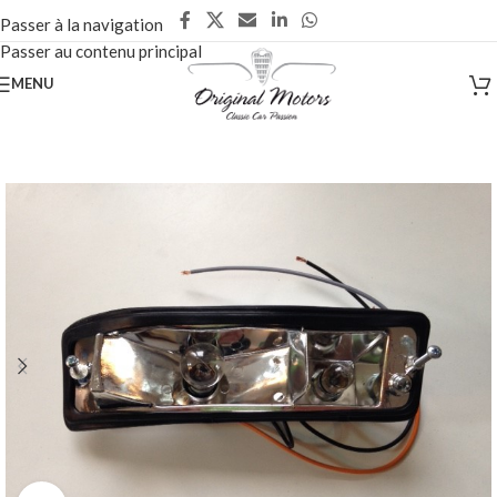
Passer à la navigation
Passer au contenu principal
MENU