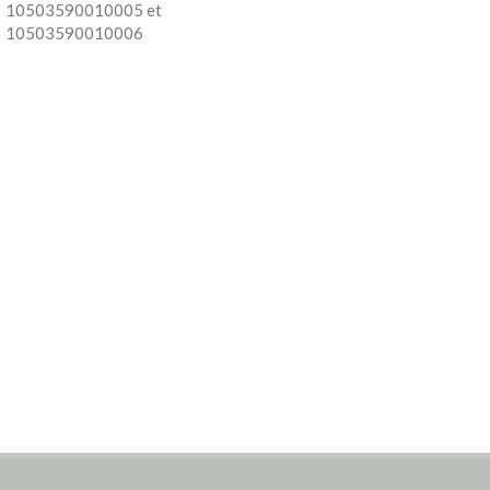
10503590010005 et
10503590010006