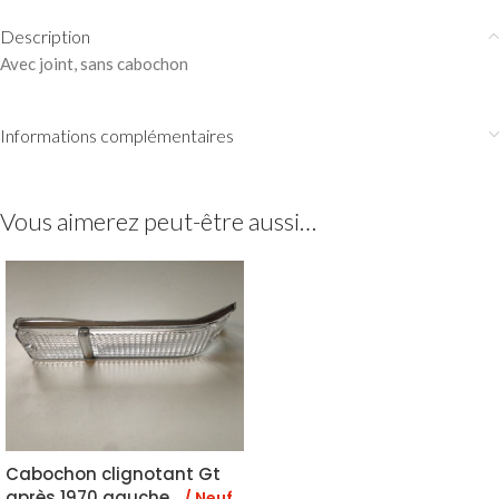
Description
Avec joint, sans cabochon
Informations complémentaires
Vous aimerez peut-être aussi…
Cabochon clignotant Gt
après 1970 gauche
/ Neuf