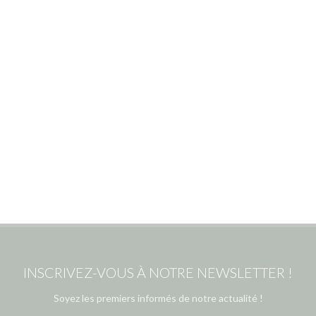
INSCRIVEZ-VOUS À NOTRE NEWSLETTER !
Soyez les premiers informés de notre actualité !