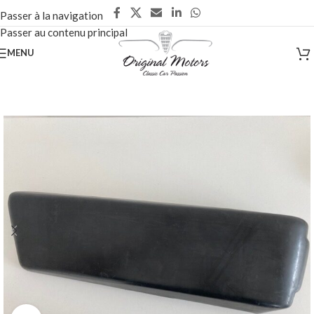
Passer à la navigation
Passer au contenu principal
MENU