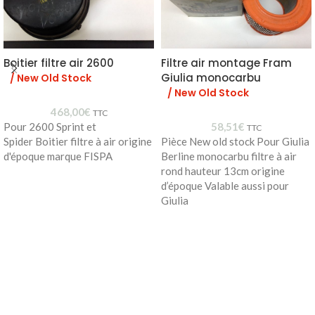
Boitier filtre air 2600
Filtre air montage Fram
Giulia monocarbu
/ New Old Stock
/ New Old Stock
468,00
€
TTC
Pour 2600 Sprint et
58,51
€
TTC
Spider Boitier filtre à air origine
Pièce New old stock Pour Giulia
d'époque marque FISPA
Berline monocarbu filtre à air
rond hauteur 13cm origine
d’époque Valable aussi pour
Giulia