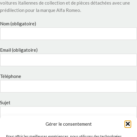
voitures italiennes de collection et de pièces détachées avec une
prédilection pour la marque Alfa Romeo.
Nom (obligatoire)
Email (obligatoire)
Téléphone
Sujet
Gérer le consentement
Message
Pour offrir les meilleures expériences, nous utilisons des technologies