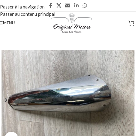
Passer à la navigation
Passer au contenu principal
MENU