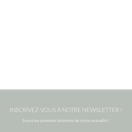
INSCRIVEZ-VOUS À NOTRE NEWSLETTER !
Soyez les premiers informés de notre actualité !