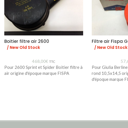
Boitier filtre air 2600
Filtre air Fispa
/ New Old Stock
/ New Old Stock
468,00
€
57,
TTC
Pour 2600 Sprint et Spider Boitier filtre à
Pour Giulia Berline
air origine d'époque marque FISPA
rond 10,5x14,5 ori
d'époque marque F