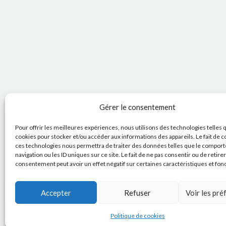
Gérer le consentement
Pour offrir les meilleures expériences, nous utilisons des technologies telles 
cookies pour stocker et/ou accéder aux informations des appareils. Le fait de c
ces technologies nous permettra de traiter des données telles que le compor
navigation ou les ID uniques sur ce site. Le fait de ne pas consentir ou de retire
consentement peut avoir un effet négatif sur certaines caractéristiques et fon
Accepter
Refuser
Voir les pr
Politique de cookies