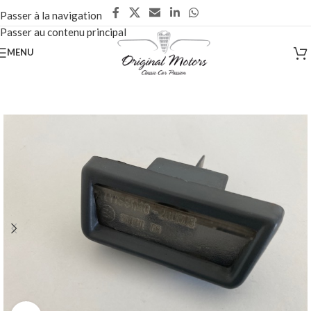
Passer à la navigation
Passer au contenu principal
MENU