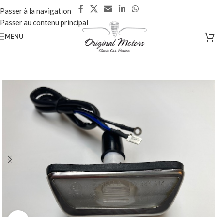
Passer à la navigation
Passer au contenu principal
MENU