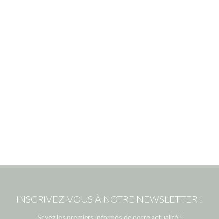
INSCRIVEZ-VOUS À NOTRE NEWSLETTER !
Soyez les premiers informés de notre actualité !