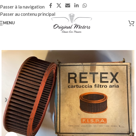
Passer à la navigation
Passer au contenu principal
MENU