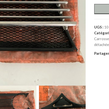
UGS :
10
Catégori
Carrosse
détachée
Partager