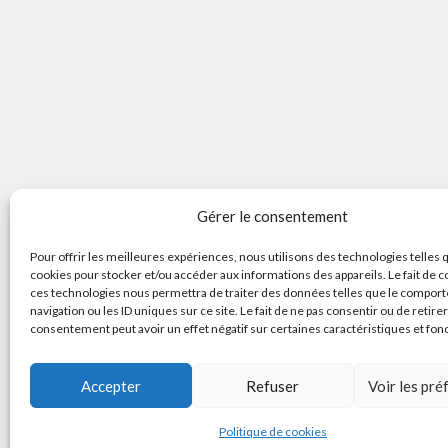
Gérer le consentement
Pour offrir les meilleures expériences, nous utilisons des technologies telles 
cookies pour stocker et/ou accéder aux informations des appareils. Le fait de c
ces technologies nous permettra de traiter des données telles que le compor
navigation ou les ID uniques sur ce site. Le fait de ne pas consentir ou de retire
consentement peut avoir un effet négatif sur certaines caractéristiques et fon
Accepter
Refuser
Voir les pr
Politique de cookies