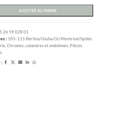
AJOUTER AU PANIER
5 26 59 028 01
es :
105-115 Berlina/Giulia/Gt/Montreal/Spider
,
rie
,
Chromes, calandres et emblèmes
,
Pièces
s
 :