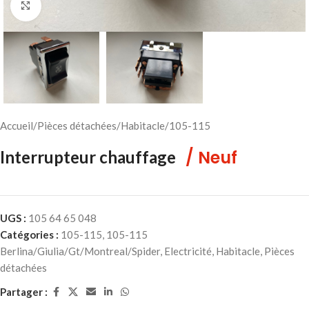
Cliquez pour agrandir
Accueil
/
Pièces détachées
/
Habitacle
/
105-115
/ Neuf
Interrupteur chauffage
UGS :
105 64 65 048
Catégories :
105-115
,
105-115
Berlina/Giulia/Gt/Montreal/Spider
,
Electricité
,
Habitacle
,
Pièces
détachées
Partager :