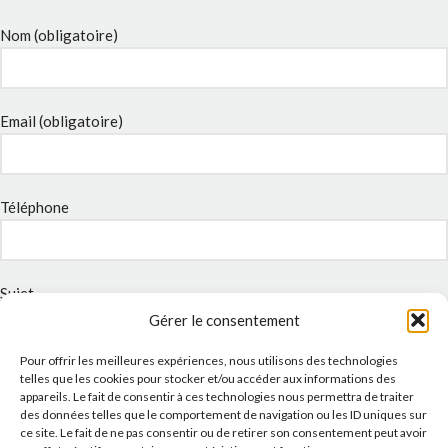
Nom (obligatoire)
Email (obligatoire)
Téléphone
Sujet
Gérer le consentement
Pour offrir les meilleures expériences, nous utilisons des technologies
Message
telles que les cookies pour stocker et/ou accéder aux informations des
appareils. Le fait de consentir à ces technologies nous permettra de traiter
des données telles que le comportement de navigation ou les ID uniques sur
ce site. Le fait de ne pas consentir ou de retirer son consentement peut avoir