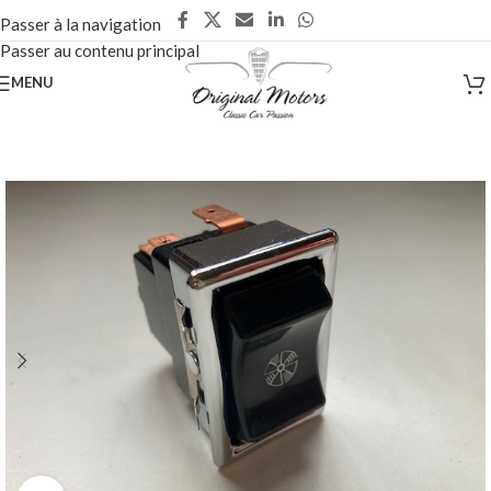
Passer à la navigation
Passer au contenu principal
MENU