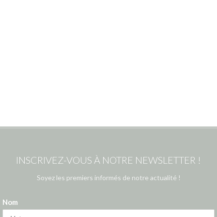
INSCRIVEZ-VOUS À NOTRE NEWSLETTER !
Soyez les premiers informés de notre actualité !
Nom