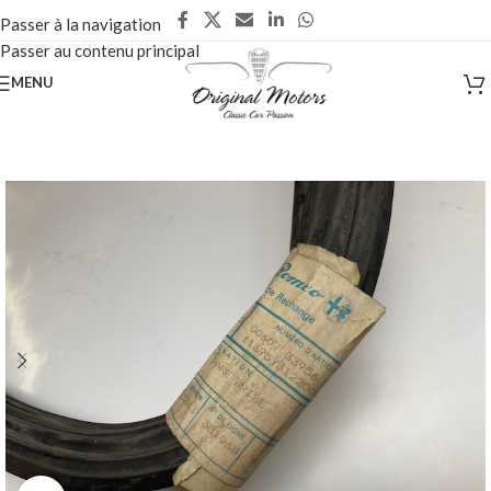
Passer à la navigation
Passer au contenu principal
MENU