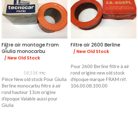
Filtre air montage Fram
Filtre air 2600 Berline
Giulia monocarbu
/ New Old Stock
/ New Old Stock
Pour 2600 Berline filtre à air
58,51
€
rond origine new old stock
TTC
Pièce New old stock Pour Giulia
d'époque marque FRAM réf.
Berline monocarbu filtre à air
106.00.08.100.00
rond hauteur 13cm origine
d’époque Valable aussi pour
Giulia