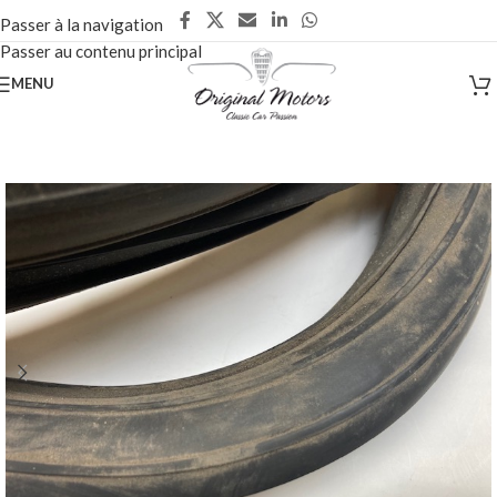
Passer à la navigation
Passer au contenu principal
MENU