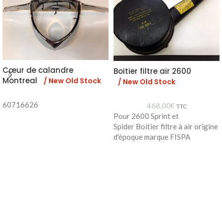
Cœur de calandre
Boitier filtre air 2600
Montreal
/ New Old Stock
/ New Old Stock
60716626
468,00
€
TTC
Pour 2600 Sprint et
Spider Boitier filtre à air origine
d'époque marque FISPA