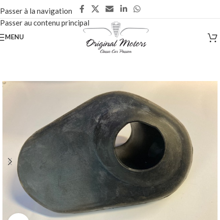
Passer à la navigation
Passer au contenu principal
MENU