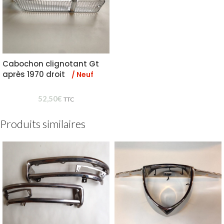
Cabochon clignotant Gt
après 1970 droit
/ Neuf
52,50
€
TTC
Produits similaires