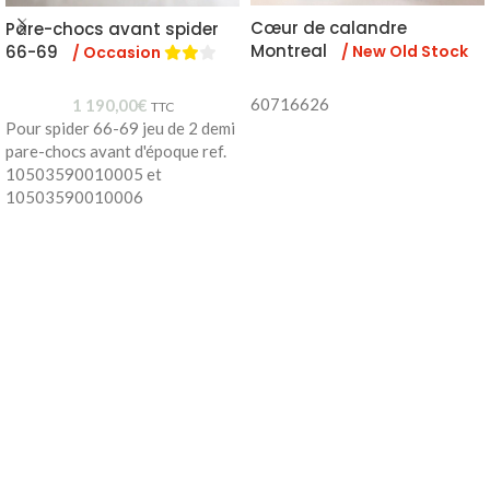
Cœur de calandre
Pare-chocs avant spider
Montreal
/ New Old Stock
66-69
/ Occasion
60716626
1 190,00
€
TTC
Pour spider 66-69 jeu de 2 demi
pare-chocs avant d'époque ref.
10503590010005 et
10503590010006