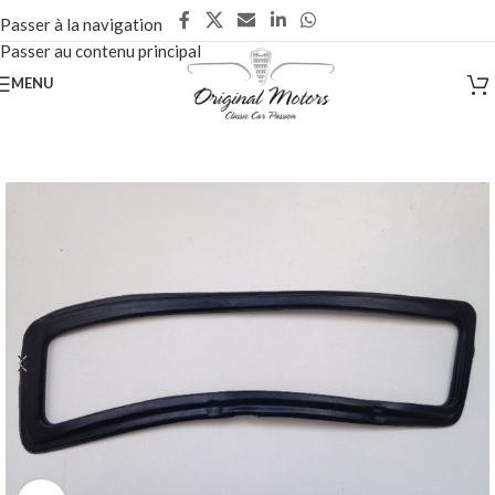
Passer à la navigation
Passer au contenu principal
MENU