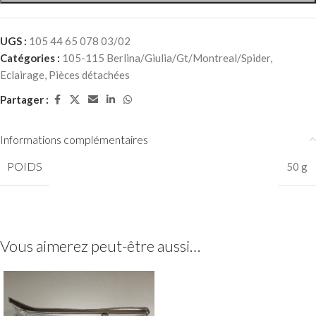
UGS :
105 44 65 078 03/02
Catégories :
105-115 Berlina/Giulia/Gt/Montreal/Spider
,
Eclairage
,
Pièces détachées
Partager :
Informations complémentaires
POIDS
50 g
Vous aimerez peut-être aussi…