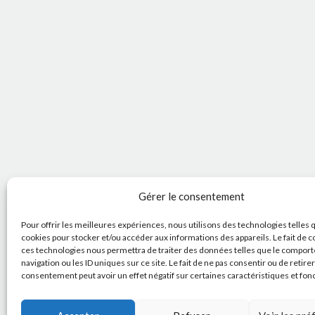
Gérer le consentement
Pour offrir les meilleures expériences, nous utilisons des technologies telles 
cookies pour stocker et/ou accéder aux informations des appareils. Le fait de c
ces technologies nous permettra de traiter des données telles que le compor
navigation ou les ID uniques sur ce site. Le fait de ne pas consentir ou de retire
consentement peut avoir un effet négatif sur certaines caractéristiques et fon