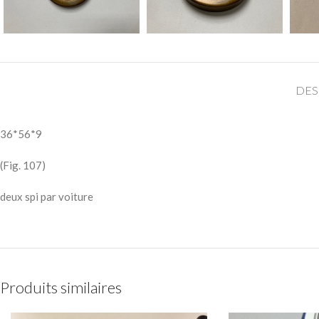
DES
36*56*9
(Fig. 107)
deux spi par voiture
Produits similaires