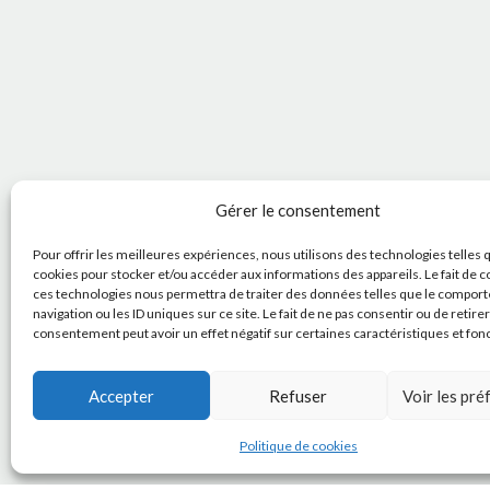
Gérer le consentement
Pour offrir les meilleures expériences, nous utilisons des technologies telles 
cookies pour stocker et/ou accéder aux informations des appareils. Le fait de c
ces technologies nous permettra de traiter des données telles que le compor
navigation ou les ID uniques sur ce site. Le fait de ne pas consentir ou de retire
consentement peut avoir un effet négatif sur certaines caractéristiques et fon
Accepter
Refuser
Voir les pr
Politique de cookies