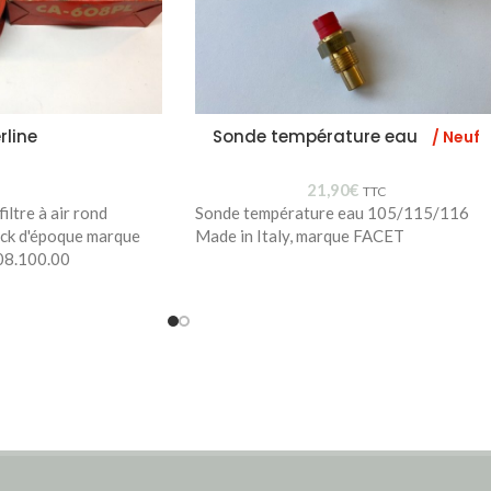
rline
Sonde température eau
/ Neuf
21,90
€
TTC
iltre à air rond
Sonde température eau 105/115/116
ock d'époque marque
Made in Italy, marque FACET
08.100.00