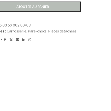
AJOUTER AU PANIER
5 03 59 002 00/03
es :
Carrosserie
,
Pare-chocs
,
Pièces détachées
 :