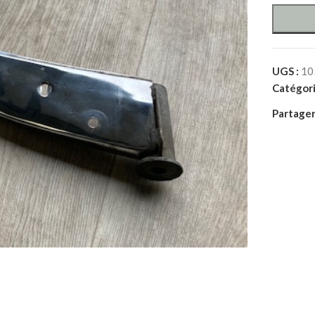
UGS :
10
Catégori
Partager