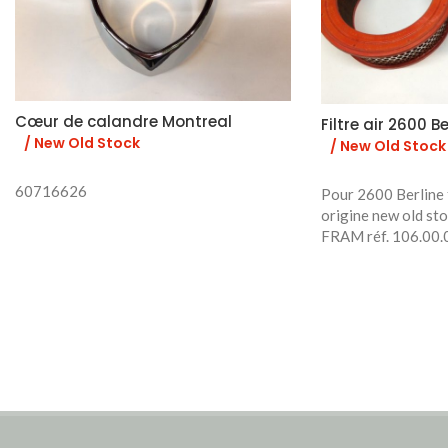
Cœur de calandre Montreal
Filtre air 2600 Be
/ New Old Stock
/ New Old Stock
60716626
Pour 2600 Berline f
origine new old st
FRAM réf. 106.00.