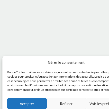
Gérer le consentement
Pour offrir les meilleures expériences, nous utilisons des technologies telles 
cookies pour stocker et/ou accéder aux informations des appareils. Le fait de c
ces technologies nous permettra de traiter des données telles que le compor
navigation ou les ID uniques sur ce site. Le fait de ne pas consentir ou de retire
consentement peut avoir un effet négatif sur certaines caractéristiques et fon
Accepter
Refuser
Voir les pr