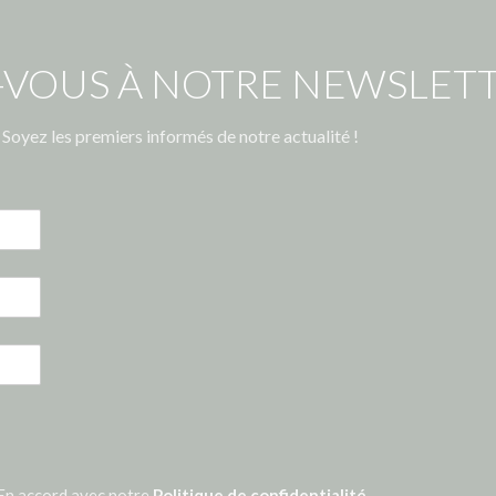
-VOUS À NOTRE NEWSLETT
Soyez les premiers informés de notre actualité !
En accord avec notre
Politique de confidentialité