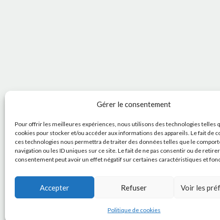
Gérer le consentement
Pour offrir les meilleures expériences, nous utilisons des technologies telles 
cookies pour stocker et/ou accéder aux informations des appareils. Le fait de c
ces technologies nous permettra de traiter des données telles que le compor
navigation ou les ID uniques sur ce site. Le fait de ne pas consentir ou de retire
consentement peut avoir un effet négatif sur certaines caractéristiques et fon
Accepter
Refuser
Voir les pr
Politique de cookies