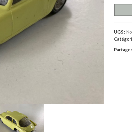
UGS :
No
Catégori
Partager