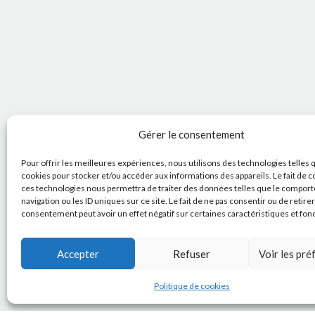
Gérer le consentement
Pour offrir les meilleures expériences, nous utilisons des technologies telles 
cookies pour stocker et/ou accéder aux informations des appareils. Le fait de c
ces technologies nous permettra de traiter des données telles que le compor
navigation ou les ID uniques sur ce site. Le fait de ne pas consentir ou de retire
consentement peut avoir un effet négatif sur certaines caractéristiques et fon
Accepter
Refuser
Voir les pr
Politique de cookies