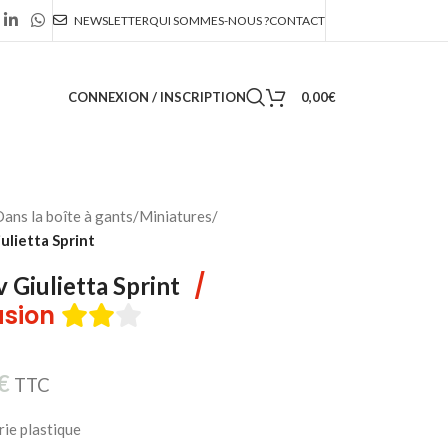
NEWSLETTER
QUI SOMMES-NOUS ?
CONTACT
CONNEXION / INSCRIPTION
0,00
€
ans la boîte à gants
/
Miniatures
/
ulietta Sprint
/
 Giulietta Sprint
sion
€
TTC
ie plastique