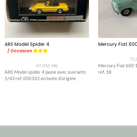
ARS Model Spider 4
Mercury Fiat 60
/ Occasion
70,
49,00
€
Mercury Fiat 600 1
TTC
ARS Model spider 4 jaune avec ouvrants
ref. 18
1/43 ref. 000102 en boite d’origine