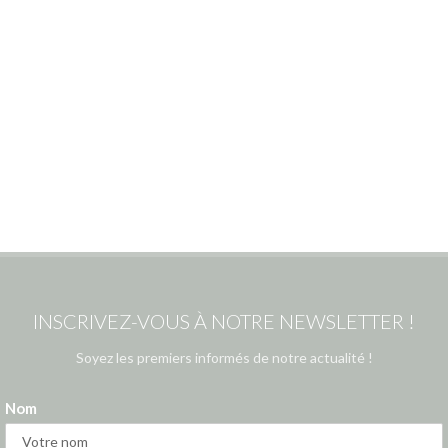
INSCRIVEZ-VOUS À NOTRE NEWSLETTER !
Soyez les premiers informés de notre actualité !
Nom