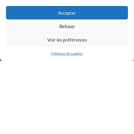
Accepter
Refuser
Voir les préférences
J'accepte la
Politique de confidentialité
de ce site.
Politique de cookies
INSTAGRAM