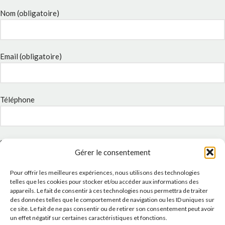
Nom (obligatoire)
Email (obligatoire)
Téléphone
Sujet
Gérer le consentement
Pour offrir les meilleures expériences, nous utilisons des technologies
telles que les cookies pour stocker et/ou accéder aux informations des
Message
appareils. Le fait de consentir à ces technologies nous permettra de traiter
des données telles que le comportement de navigation ou les ID uniques sur
ce site. Le fait de ne pas consentir ou de retirer son consentement peut avoir
un effet négatif sur certaines caractéristiques et fonctions.