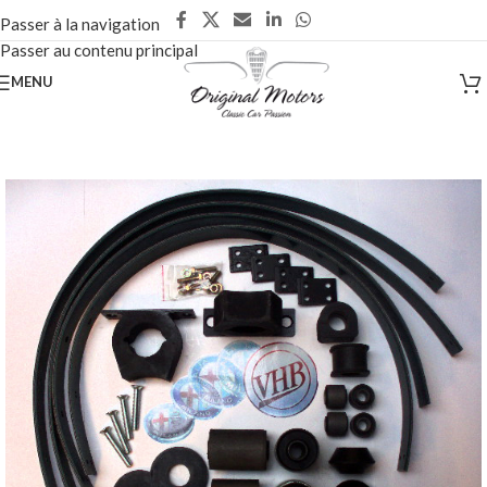
Passer à la navigation
Passer au contenu principal
MENU