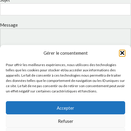
Message
Gérer le consentement
Pour offrir les meilleures expériences, nous utilisons des technologies
telles que les cookies pour stocker et/ou accéder aux informations des
appareils. Le fait de consentir à ces technologies nous permettra de traiter
des données telles que le comportement de navigation ou les ID uniques sur
ce site. Le fait de ne pas consentir ou de retirer son consentement peut avoir
un effet négatif sur certaines caractéristiques et fonctions.
J'accepte la
Politique de confidentialité
de ce site.
Accepter
Refuser