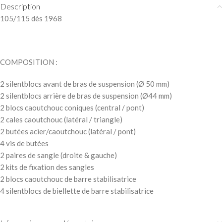
Description
105/115 dès 1968
COMPOSITION :
2 silentblocs avant de bras de suspension (Ø 50 mm)
2 silentblocs arrière de bras de suspension (Ø44 mm)
2 blocs caoutchouc coniques (central / pont)
2 cales caoutchouc (latéral / triangle)
2 butées acier/caoutchouc (latéral / pont)
4 vis de butées
2 paires de sangle (droite & gauche)
2 kits de fixation des sangles
2 blocs caoutchouc de barre stabilisatrice
4 silentblocs de biellette de barre stabilisatrice