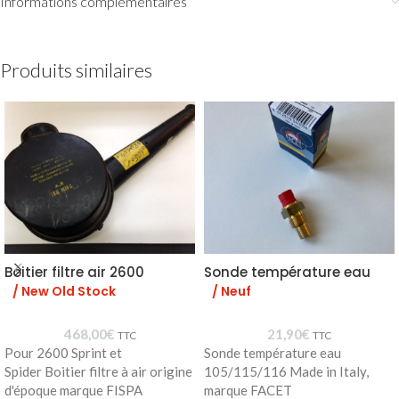
Informations complémentaires
Produits similaires
Boitier filtre air 2600
Sonde température eau
/ New Old Stock
/ Neuf
468,00
€
21,90
€
TTC
TTC
Pour 2600 Sprint et
Sonde température eau
Spider Boitier filtre à air origine
105/115/116 Made in Italy,
d'époque marque FISPA
marque FACET