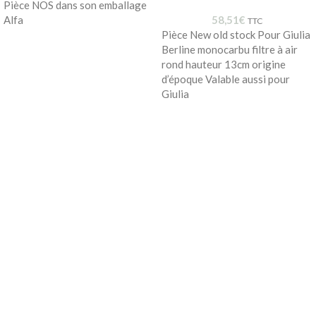
Pièce NOS dans son emballage
Alfa
58,51
€
TTC
Pièce New old stock Pour Giulia
Berline monocarbu filtre à air
rond hauteur 13cm origine
d’époque Valable aussi pour
Giulia