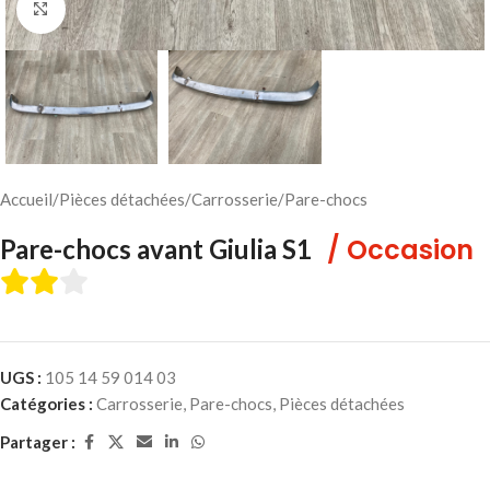
Cliquez pour agrandir
Accueil
/
Pièces détachées
/
Carrosserie
/
Pare-chocs
/ Occasion
Pare-chocs avant Giulia S1
UGS :
105 14 59 014 03
Catégories :
Carrosserie
,
Pare-chocs
,
Pièces détachées
Partager :