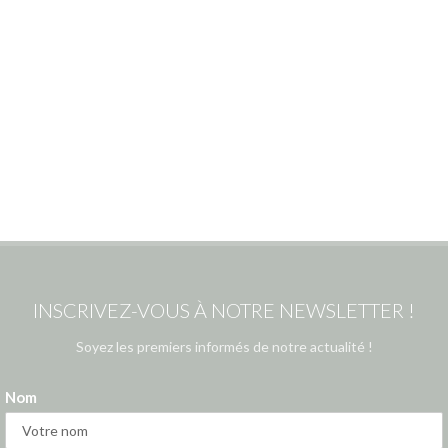
INSCRIVEZ-VOUS À NOTRE NEWSLETTER !
Soyez les premiers informés de notre actualité !
Nom