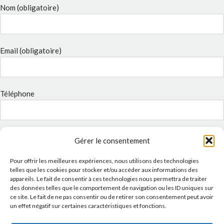
Nom (obligatoire)
Email (obligatoire)
Téléphone
Sujet
Gérer le consentement
Pour offrir les meilleures expériences, nous utilisons des technologies
telles que les cookies pour stocker et/ou accéder aux informations des
Message
appareils. Le fait de consentir à ces technologies nous permettra de traiter
des données telles que le comportement de navigation ou les ID uniques sur
ce site. Le fait de ne pas consentir ou de retirer son consentement peut avoir
un effet négatif sur certaines caractéristiques et fonctions.