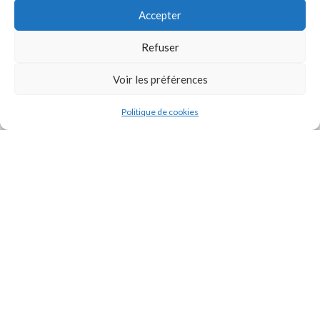
Accepter
Refuser
Voir les préférences
J'accepte la
Politique de confidentialité
de ce site.
Politique de cookies
INSTAGRAM