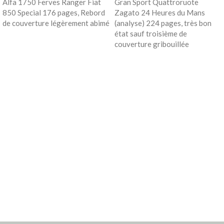
Alfa 1750 Ferves Ranger Fiat
Gran Sport Quattroruote
850 Special 176 pages, Rebord
Zagato 24 Heures du Mans
de couverture légèrement abimé
(analyse) 224 pages, très bon
état sauf troisième de
couverture gribouillée