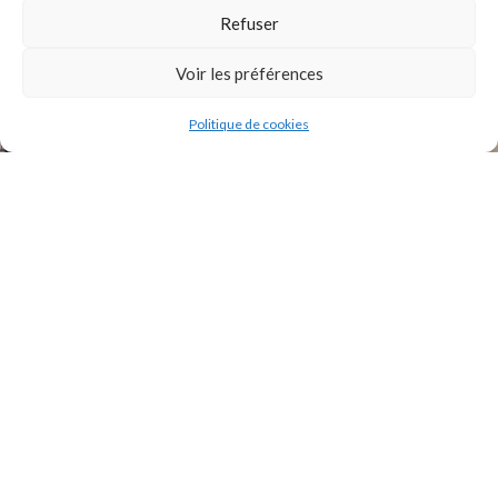
Refuser
INSTAGRAM
Voir les préférences
Politique de cookies
2021 Original Motors