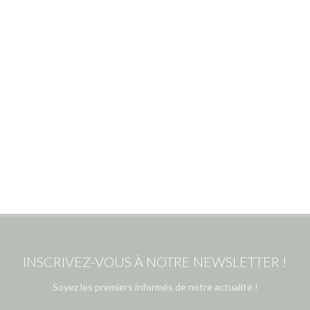
INSCRIVEZ-VOUS À NOTRE NEWSLETTER !
Soyez les premiers informés de notre actualité !