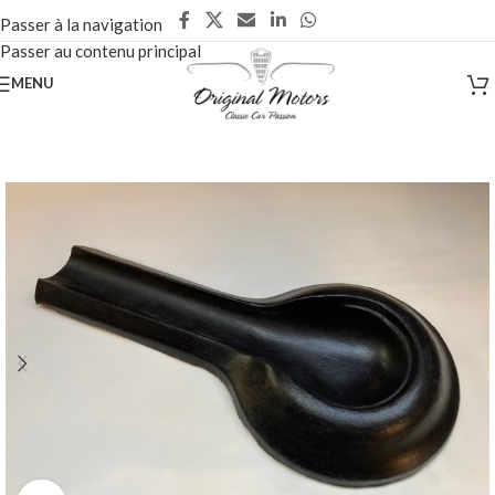
Passer à la navigation
Passer au contenu principal
MENU