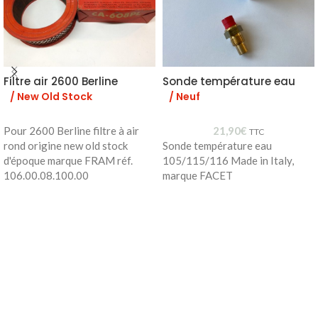
Filtre air 2600 Berline
Sonde température eau
/ New Old Stock
/ Neuf
Pour 2600 Berline filtre à air
21,90
€
TTC
rond origine new old stock
Sonde température eau
d'époque marque FRAM réf.
105/115/116 Made in Italy,
106.00.08.100.00
marque FACET