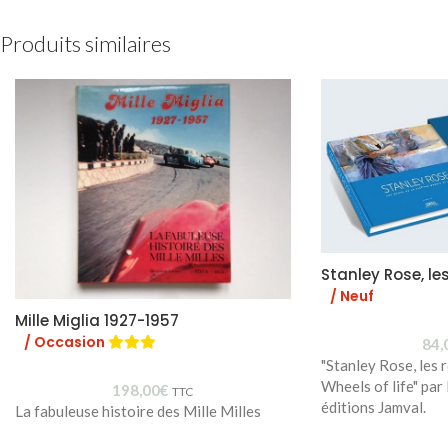
Produits similaires
Stanley Rose, les
/ Neuf
Mille Miglia 1927-1957
/ Occasion
84,
"Stanley Rose, les r
Wheels of life" par
198,00
€
TTC
éditions Jamval.
La fabuleuse histoire des Mille Milles