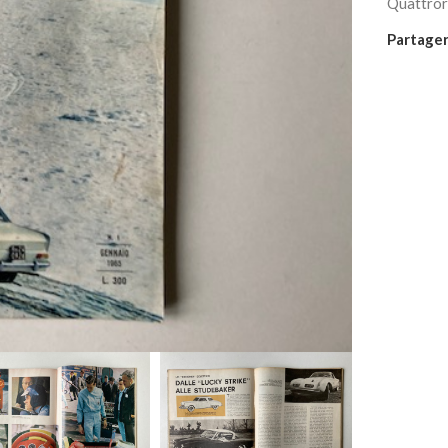
Quattror
Partager