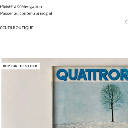
01 40 86 22 44
Passer à la navigation
Passer au contenu principal
CCUEIL
BOUTIQUE
RUPTURE DE STOCK