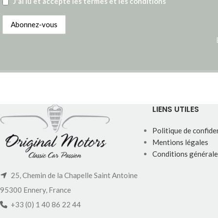
J'ai lu et accepte les termes et les conditions
LIENS UTILES
Politique de confiden
Mentions légales
Conditions générale
25, Chemin de la Chapelle Saint Antoine
95300 Ennery, France
+33 (0) 1 40 86 22 44