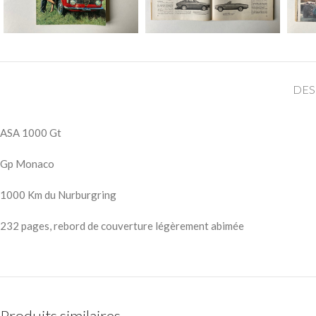
DES
ASA 1000 Gt
Gp Monaco
1000 Km du Nurburgring
232 pages, rebord de couverture légèrement abimée
Produits similaires