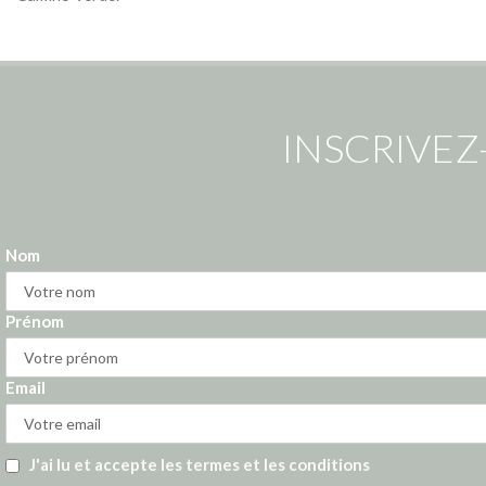
INSCRIVEZ
Nom
Prénom
Email
J'ai lu et accepte les termes et les conditions