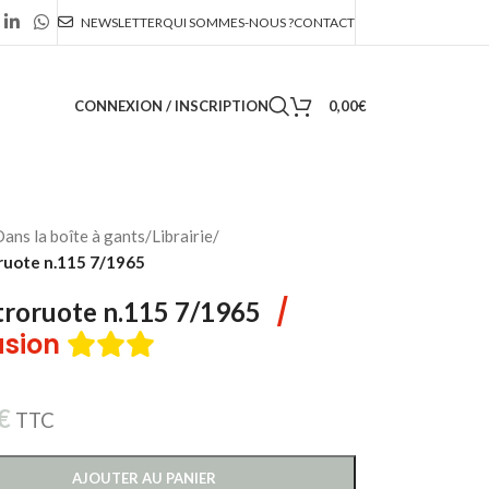
NEWSLETTER
QUI SOMMES-NOUS ?
CONTACT
CONNEXION / INSCRIPTION
0,00
€
ans la boîte à gants
/
Librairie
/
ruote n.115 7/1965
/
roruote n.115 7/1965
sion
€
TTC
AJOUTER AU PANIER