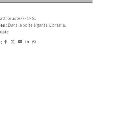
attroruote-7-1965
es :
Dans la boîte à gants
,
Librairie
,
uote
 :