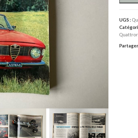
UGS :
Qu
Catégori
Quattror
Partager