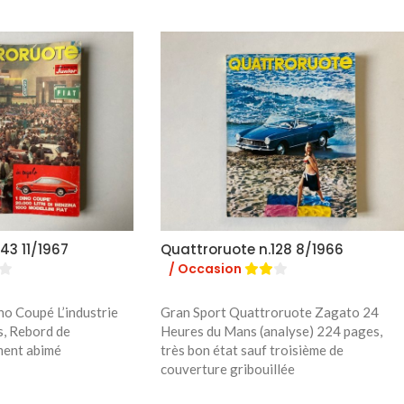
43 11/1967
Quattroruote n.128 8/1966
/ Occasion
no Coupé L’industrie
Gran Sport Quattroruote Zagato 24
, Rebord de
Heures du Mans (analyse) 224 pages,
ment abimé
très bon état sauf troisième de
couverture gribouillée