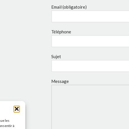
Email (obligatoire)
Téléphone
Sujet
Message
que les
onsentir à