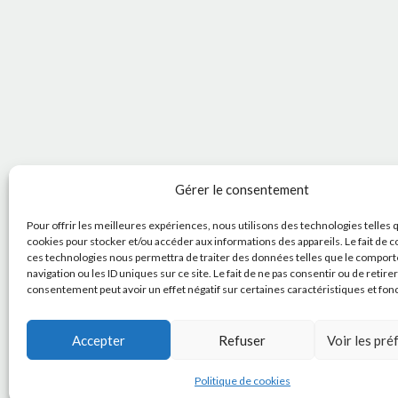
Gérer le consentement
Pour offrir les meilleures expériences, nous utilisons des technologies telles 
cookies pour stocker et/ou accéder aux informations des appareils. Le fait de c
ces technologies nous permettra de traiter des données telles que le compor
navigation ou les ID uniques sur ce site. Le fait de ne pas consentir ou de retire
consentement peut avoir un effet négatif sur certaines caractéristiques et fon
Accepter
Refuser
Voir les pr
Politique de cookies