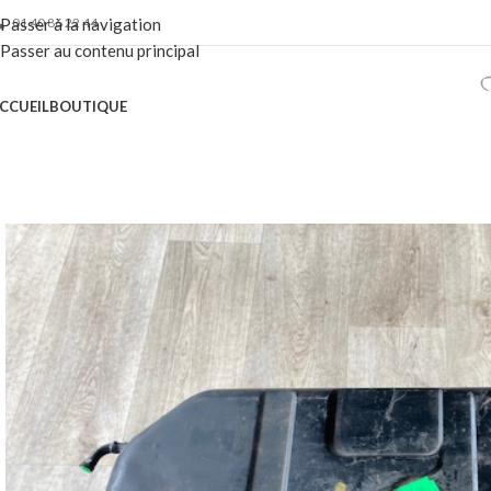
01 40 86 22 44
Passer à la navigation
Passer au contenu principal
CCUEIL
BOUTIQUE