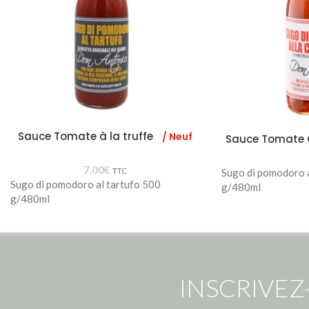
Sauce Tomate à la truffe
/ Neuf
Sauce Tomate 
7,00
€
TTC
Sugo di pomodoro a
Sugo di pomodoro al tartufo 500
g/480ml
g/480ml
INSCRIVEZ