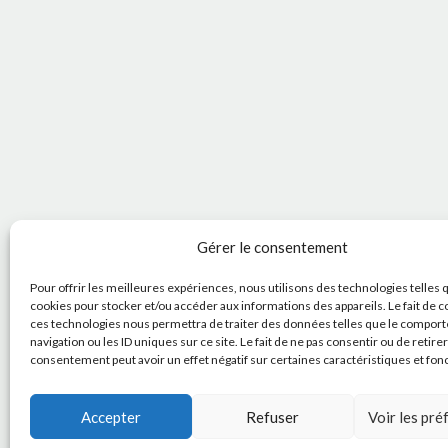
Gérer le consentement
Pour offrir les meilleures expériences, nous utilisons des technologies telles 
cookies pour stocker et/ou accéder aux informations des appareils. Le fait de c
ces technologies nous permettra de traiter des données telles que le compor
navigation ou les ID uniques sur ce site. Le fait de ne pas consentir ou de retire
consentement peut avoir un effet négatif sur certaines caractéristiques et fon
Accepter
Refuser
Voir les pr