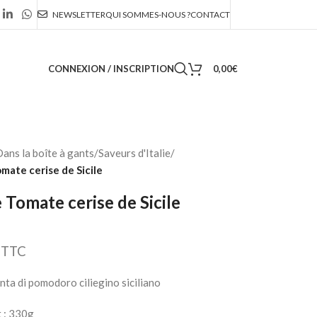
NEWSLETTER
QUI SOMMES-NOUS ?
CONTACT
CONNEXION / INSCRIPTION
0,00
€
ans la boîte à gants
/
Saveurs d'Italie
/
mate cerise de Sicile
 Tomate cerise de Sicile
TTC
nta di pomodoro ciliegino siciliano
 : 330g