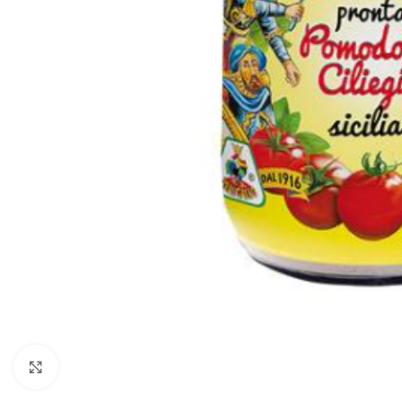
Cliquez pour agrandir