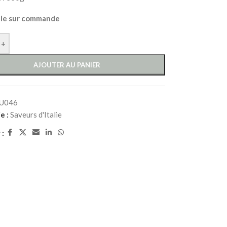
ble sur commande
+
AJOUTER AU PANIER
U046
e :
Saveurs d'Italie
 :