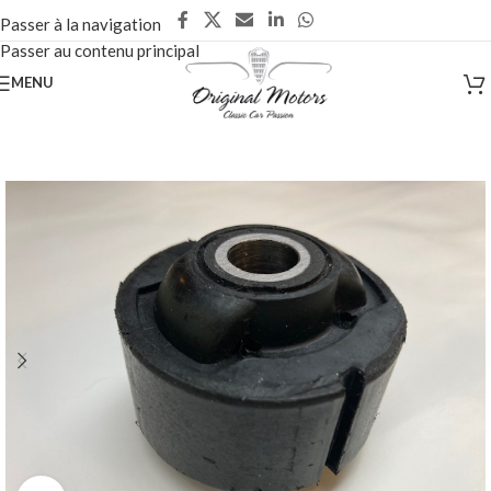
Passer à la navigation
Passer au contenu principal
MENU