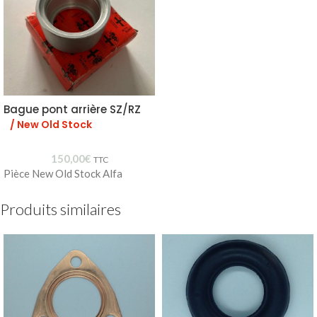
Bague pont arrière SZ/RZ
/ New Old Stock
150,00
€
TTC
Pièce New Old Stock Alfa
Produits similaires