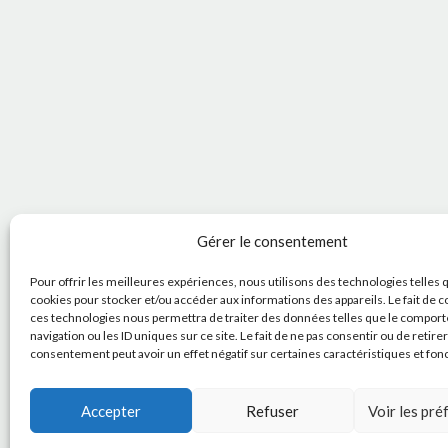
Gérer le consentement
Pour offrir les meilleures expériences, nous utilisons des technologies telles 
cookies pour stocker et/ou accéder aux informations des appareils. Le fait de c
ces technologies nous permettra de traiter des données telles que le compor
navigation ou les ID uniques sur ce site. Le fait de ne pas consentir ou de retire
consentement peut avoir un effet négatif sur certaines caractéristiques et fon
Accepter
Refuser
Voir les pr