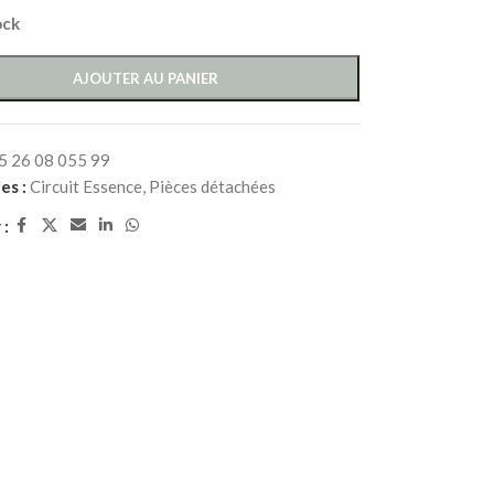
ock
AJOUTER AU PANIER
5 26 08 055 99
es :
Circuit Essence
,
Pièces détachées
 :