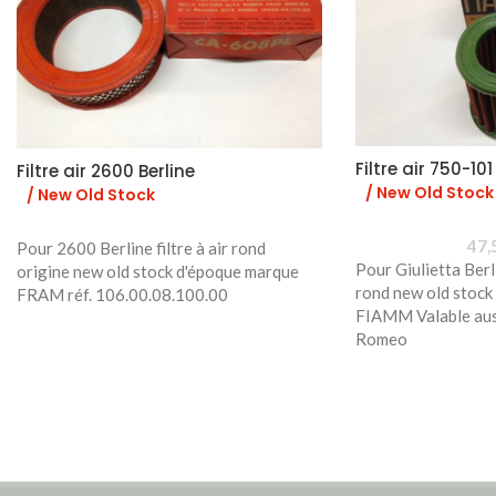
Filtre air 750-101
Filtre air 2600 Berline
/ New Old Stock
/ New Old Stock
47,
Pour 2600 Berline filtre à air rond
Pour Giulietta Berli
origine new old stock d'époque marque
rond new old stock
FRAM réf. 106.00.08.100.00
FIAMM Valable aus
Romeo