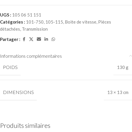
UGS :
105 06 51 151
Catégories :
101-750
,
105-115
,
Boite de vitesse
,
Pièces
détachées
,
Transmission
Partager :
Informations complémentaires
POIDS
130 g
DIMENSIONS
13 × 13 cm
Produits similaires