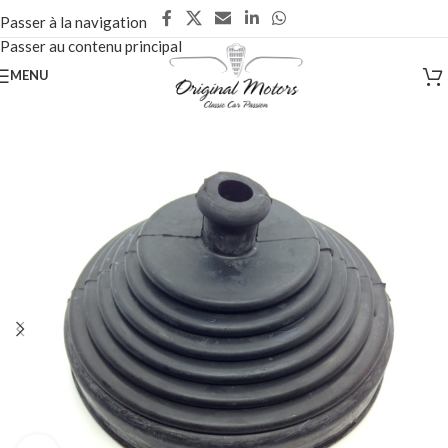
Passer à la navigation
Passer au contenu principal
MENU