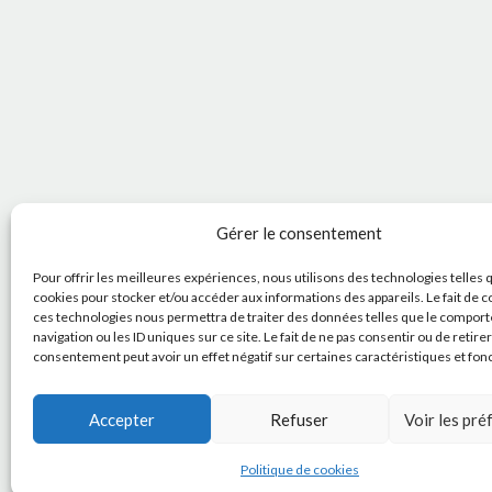
Gérer le consentement
Pour offrir les meilleures expériences, nous utilisons des technologies telles 
cookies pour stocker et/ou accéder aux informations des appareils. Le fait de c
ces technologies nous permettra de traiter des données telles que le compor
navigation ou les ID uniques sur ce site. Le fait de ne pas consentir ou de retire
consentement peut avoir un effet négatif sur certaines caractéristiques et fon
Accepter
Refuser
Voir les pr
Politique de cookies