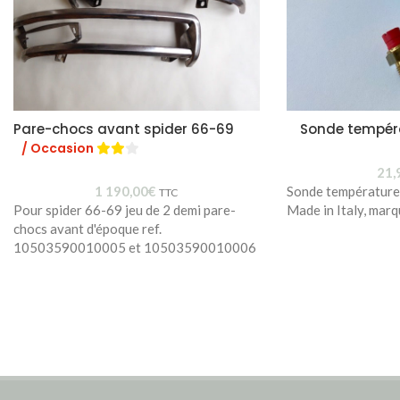
Pare-chocs avant spider 66-69
Sonde tempér
/ Occasion
21,
1 190,00
€
Sonde températur
TTC
Pour spider 66-69 jeu de 2 demi pare-
Made in Italy, mar
chocs avant d'époque ref.
10503590010005 et 10503590010006