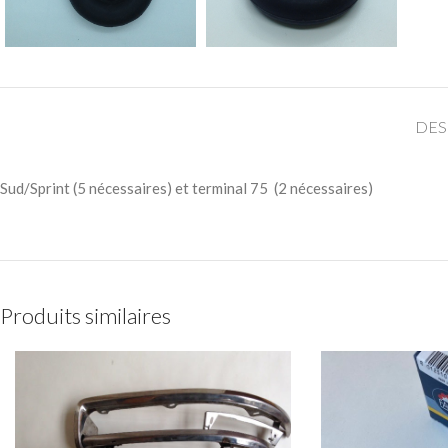
DES
Sud/Sprint (5 nécessaires) et terminal 75 (2 nécessaires)
Produits similaires