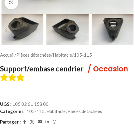
Cliquez pour agrandir
Accueil
/
Pièces détachées
/
Habitacle
/
105-115
/ Occasion
Support/embase cendrier
UGS :
105 02 61 158 00
Catégories :
105-115
,
Habitacle
,
Pièces détachées
Partager :