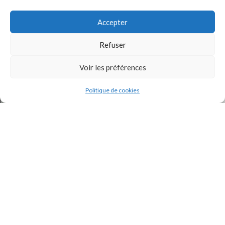
Accepter
Refuser
Voir les préférences
J'accepte la
Politique de confidentialité
de ce site.
Politique de cookies
INSTAGRAM