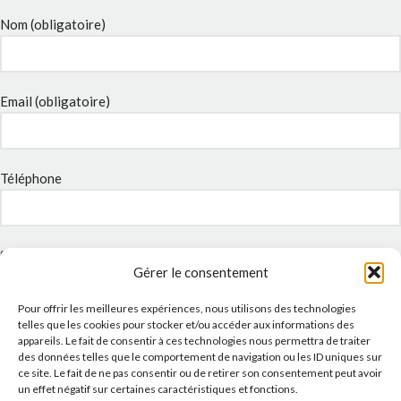
Nom (obligatoire)
Email (obligatoire)
Téléphone
Sujet
Gérer le consentement
Pour offrir les meilleures expériences, nous utilisons des technologies
telles que les cookies pour stocker et/ou accéder aux informations des
Message
appareils. Le fait de consentir à ces technologies nous permettra de traiter
des données telles que le comportement de navigation ou les ID uniques sur
ce site. Le fait de ne pas consentir ou de retirer son consentement peut avoir
un effet négatif sur certaines caractéristiques et fonctions.