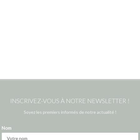
INSCRIVEZ-VOUS À NOTRE NEWSLETTER !
Soyez les premiers informés de notre actualité !
Nom