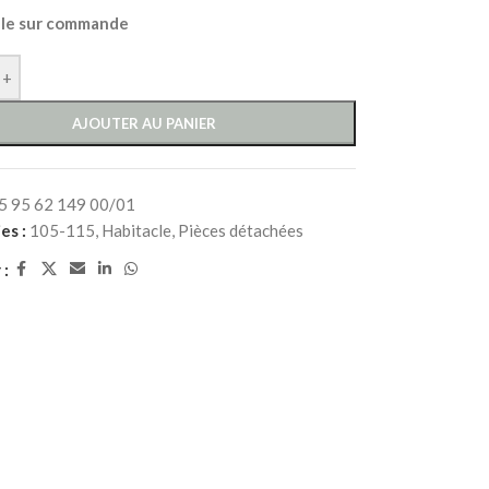
ble sur commande
+
AJOUTER AU PANIER
5 95 62 149 00/01
es :
105-115
,
Habitacle
,
Pièces détachées
 :