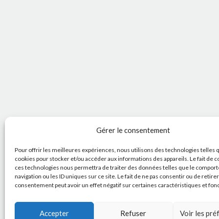
Gérer le consentement
Pour offrir les meilleures expériences, nous utilisons des technologies telles 
cookies pour stocker et/ou accéder aux informations des appareils. Le fait de c
ces technologies nous permettra de traiter des données telles que le compor
navigation ou les ID uniques sur ce site. Le fait de ne pas consentir ou de retire
consentement peut avoir un effet négatif sur certaines caractéristiques et fon
Accepter
Refuser
Voir les pr