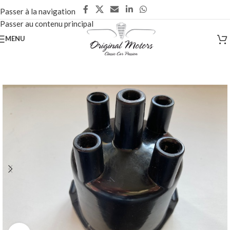
Passer à la navigation
Passer au contenu principal
MENU