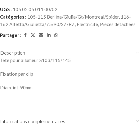
UGS :
105 02 05 011 00/02
Catégories :
105-115 Berlina/Giulia/Gt/Montreal/Spider
,
116-
162 Alfetta/Giulietta/75/90/SZ/RZ
,
Electricité
,
Pièces détachées
Partager :
Description
Tête pour allumeur S103/115/145
Fixation par clip
Diam. int. 90mm
Informations complémentaires