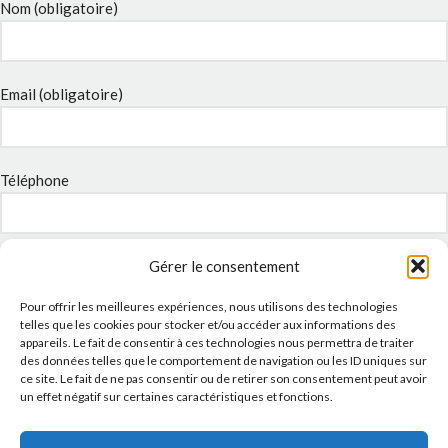
Nom (obligatoire)
Email (obligatoire)
Téléphone
Sujet
Gérer le consentement
Pour offrir les meilleures expériences, nous utilisons des technologies
telles que les cookies pour stocker et/ou accéder aux informations des
appareils. Le fait de consentir à ces technologies nous permettra de traiter
Message
des données telles que le comportement de navigation ou les ID uniques sur
ce site. Le fait de ne pas consentir ou de retirer son consentement peut avoir
un effet négatif sur certaines caractéristiques et fonctions.