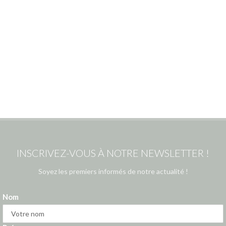
INSCRIVEZ-VOUS À NOTRE NEWSLETTER !
Soyez les premiers informés de notre actualité !
Nom