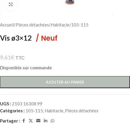
Cliquez pour agrandir
Accueil
/
Pièces détachées
/
Habitacle
/
105-115
/ Neuf
Vis ø3×12
9,61
€
TTC
Disponible sur commande
AJOUTER AU PANIER
UGS :
2103 16308 99
Catégories :
105-115
,
Habitacle
,
Pièces détachées
Partager :