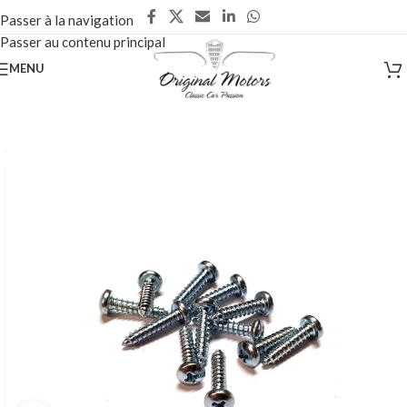
Passer à la navigation
Passer au contenu principal
MENU