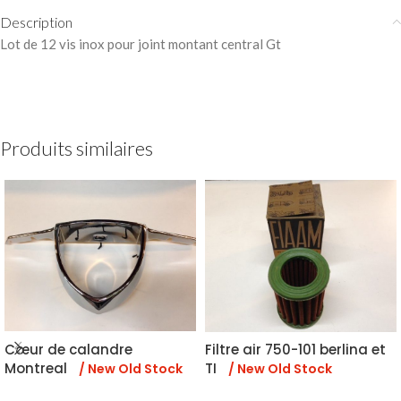
Description
Lot de 12 vis inox pour joint montant central Gt
Produits similaires
Cœur de calandre
Filtre air 750-101 berlina et
Montreal
TI
/ New Old Stock
/ New Old Stock