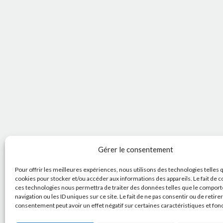
Gérer le consentement
Pour offrir les meilleures expériences, nous utilisons des technologies telles 
cookies pour stocker et/ou accéder aux informations des appareils. Le fait de c
ces technologies nous permettra de traiter des données telles que le compor
navigation ou les ID uniques sur ce site. Le fait de ne pas consentir ou de retire
consentement peut avoir un effet négatif sur certaines caractéristiques et fon