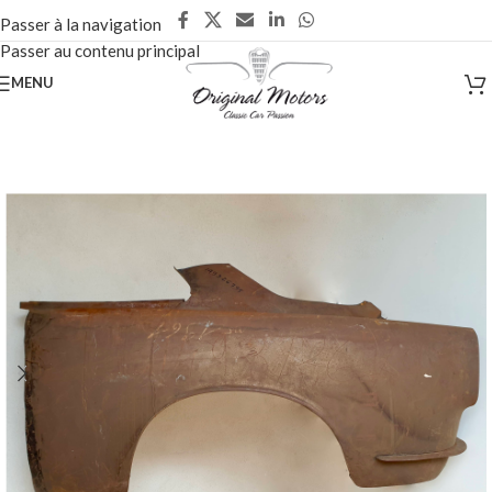
Passer à la navigation
Passer au contenu principal
MENU