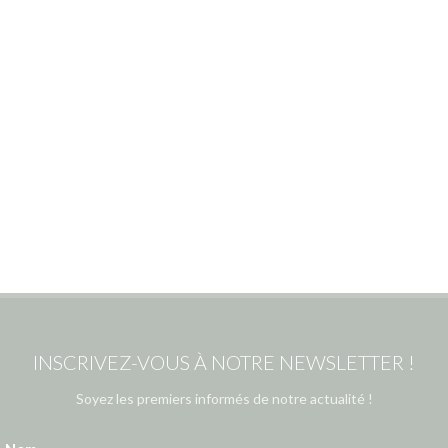
INSCRIVEZ-VOUS À NOTRE NEWSLETTER !
Soyez les premiers informés de notre actualité !