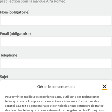
prédilection pour la marque Alfa Romeo.
Nom (obligatoire)
Email (obligatoire)
Téléphone
Sujet
Gérer le consentement
Pour offrir les meilleures expériences, nous utilisons des technologies
Message
telles que les cookies pour stocker et/ou accéder aux informations des
appareils. Le fait de consentir à ces technologies nous permettra de traiter
des données telles que le comportement de navigation ou les ID uniques sur