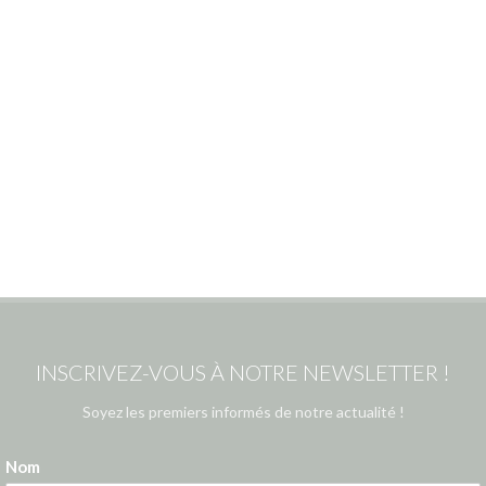
INSCRIVEZ-VOUS À NOTRE NEWSLETTER !
Soyez les premiers informés de notre actualité !
Nom