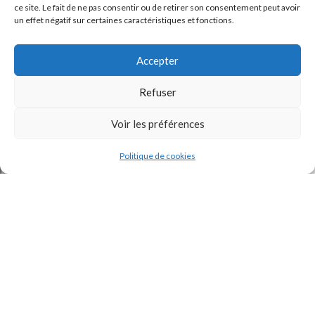
ce site. Le fait de ne pas consentir ou de retirer son consentement peut avoir
un effet négatif sur certaines caractéristiques et fonctions.
Accepter
Refuser
Voir les préférences
J'accepte la
Politique de confidentialité
de ce site.
Politique de cookies
INSTAGRAM