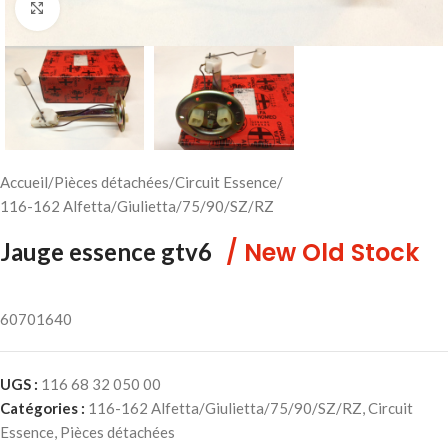
Cliquez pour agrandir
Accueil
/
Pièces détachées
/
Circuit Essence
/
116-162 Alfetta/Giulietta/75/90/SZ/RZ
/ New Old Stock
Jauge essence gtv6
60701640
UGS :
116 68 32 050 00
Catégories :
116-162 Alfetta/Giulietta/75/90/SZ/RZ
,
Circuit
Essence
,
Pièces détachées