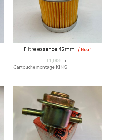
Filtre essence 42mm
/ Neuf
11,00
€
TTC
Cartouche montage KING