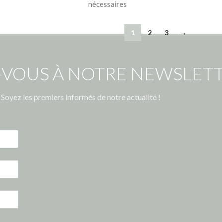
nécessaires
1
2
3
→
-VOUS À NOTRE NEWSLETT
Soyez les premiers informés de notre actualité !