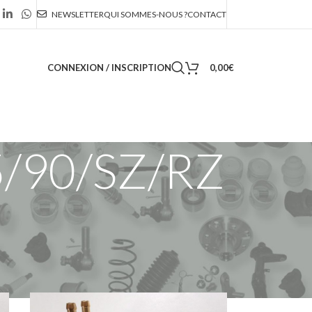
NEWSLETTER
QUI SOMMES-NOUS ?
CONTACT
CONNEXION / INSCRIPTION
0,00
€
75/90/SZ/RZ