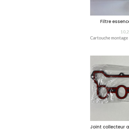
Filtre esse
10,
Cartouche montage
Joint collecteur