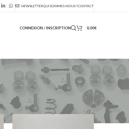
NEWSLETTER
QUI SOMMES-NOUS ?
CONTACT
CONNEXION / INSCRIPTION
0,00
€
36