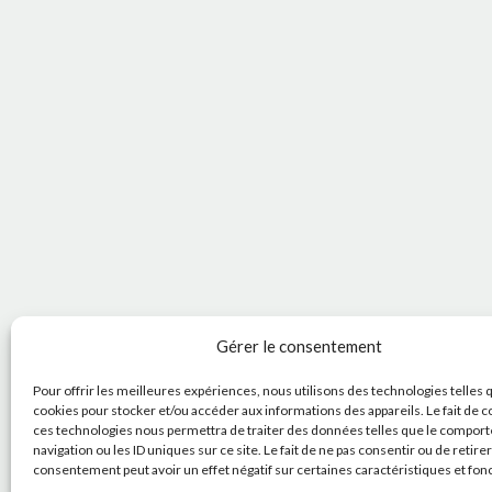
Gérer le consentement
Pour offrir les meilleures expériences, nous utilisons des technologies telles 
cookies pour stocker et/ou accéder aux informations des appareils. Le fait de c
ces technologies nous permettra de traiter des données telles que le compor
navigation ou les ID uniques sur ce site. Le fait de ne pas consentir ou de retire
consentement peut avoir un effet négatif sur certaines caractéristiques et fon